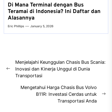
Di Mana Terminal dengan Bus
Teramai di Indonesia? Ini Daftar dan
Alasannya
Eric Phillips
January 5, 2026
Post
Menjelajahi Keunggulan Chasis Bus Scania:
navigation
Inovasi dan Kinerja Unggul di Dunia
Previous
Transportasi
post:
Mengetahui Harga Chasis Bus Volvo
B11R: Investasi Cerdas untuk
Ne
Transportasi Anda
pos