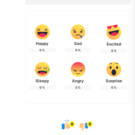
Happy
Sad
Excited
0
%
0
%
0
%
Sleepy
Angry
Surprise
0
%
0
%
0
%
0
0