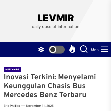
Skip
to
the
LEVMIR
content
daily dose of information
Menu
OUTDOORS
Inovasi Terkini: Menyelami
Keunggulan Chasis Bus
Mercedes Benz Terbaru
Eric Phillips
November 11, 2025