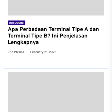
OUTDOORS
Apa Perbedaan Terminal Tipe A dan
Terminal Tipe B? Ini Penjelasan
Lengkapnya
Eric Phillips
February 21, 2026